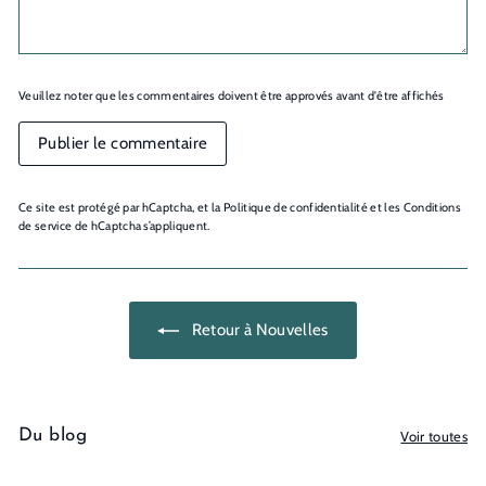
Veuillez noter que les commentaires doivent être approvés avant d'être affichés
Publier le commentaire
Ce site est protégé par hCaptcha, et la
Politique de confidentialité
et les
Conditions
de service
de hCaptcha s’appliquent.
Retour à Nouvelles
Du blog
Voir toutes