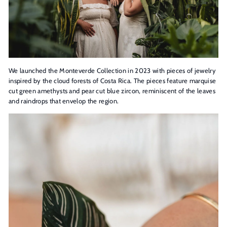
g
n
s
We launched the Monteverde Collection in 2023 with pieces of jewelry
inspired by the cloud forests of Costa Rica. The pieces feature marquise
cut green amethysts and pear cut blue zircon, reminiscent of the leaves
and raindrops that envelop the region.