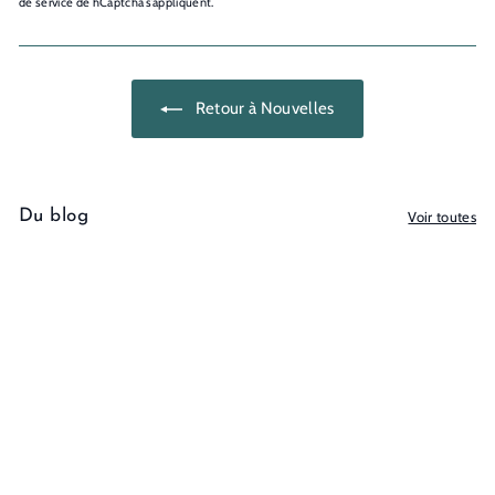
de service
de hCaptcha s’appliquent.
Retour à Nouvelles
Du blog
Voir toutes